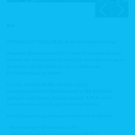
Ref.
TERRAIN LOT 01 DALHEIM: Außergewöhnliche Lage.
Brouwers Bureau Immobilier bietet Ihnen exklusiv zum
Verkauf ein bebaubares Grundstück ohne Bauvertrag an.
Es besteht die Möglichkeit, ein freistehendes
Einfamilienhaus zu bauen.
In einer ruhigen Straße mit sehr wenig
Durchgangsverkehr (Nebenachse) in 18A Klosgaas
gelegen, wird dieses Grundstück von 4,10 Ar einen
herrlichen freien Blick auf die Felder bieten.
Die Ostausrichtung dieses Grundstücks ist optimal.
* Abmessungen Grundstück Lot01 :
– Vordere Breite (auf der Fahrbahn) ±14,18 m.