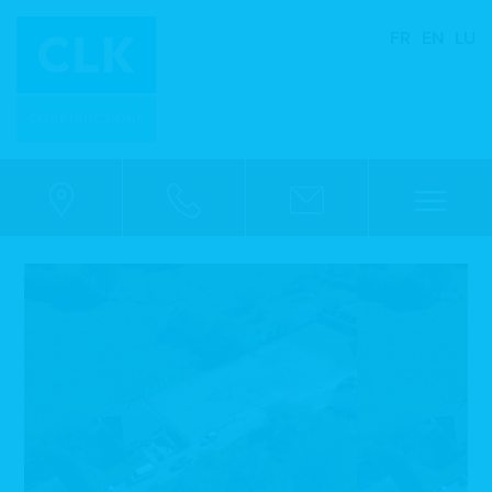
FR
EN
LU