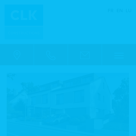
FR
EN
LU