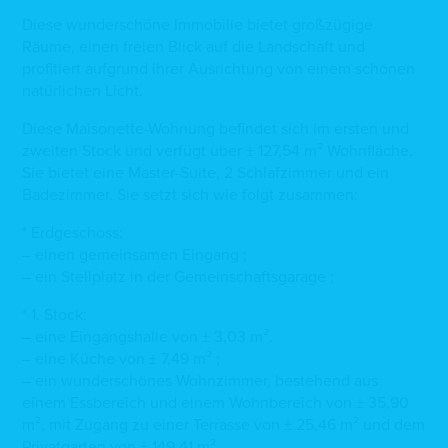
Diese wunderschöne Immobilie bietet großzügige
Räume, einen freien Blick auf die Landschaft und
profitiert aufgrund ihrer Ausrichtung von einem schönen
natürlichen Licht.
Diese Maisonette-Wohnung befindet sich im ersten und
zweiten Stock und verfügt über ± 127,54 m² Wohnfläche.
Sie bietet eine Master-Suite, 2 Schlafzimmer und ein
Badezimmer. Sie setzt sich wie folgt zusammen:
* Erdgeschoss:
– einen gemeinsamen Eingang ;
– ein Stellplatz in der Gemeinschaftsgarage ;
* 1. Stock:
– eine Eingangshalle von ± 3,03 m².
– eine Küche von ± 7,49 m² ;
– ein wunderschönes Wohnzimmer, bestehend aus
einem Essbereich und einem Wohnbereich von ± 35,90
m², mit Zugang zu einer Terrasse von ± 25,46 m² und dem
Privatgarten von ± 149,41 m².