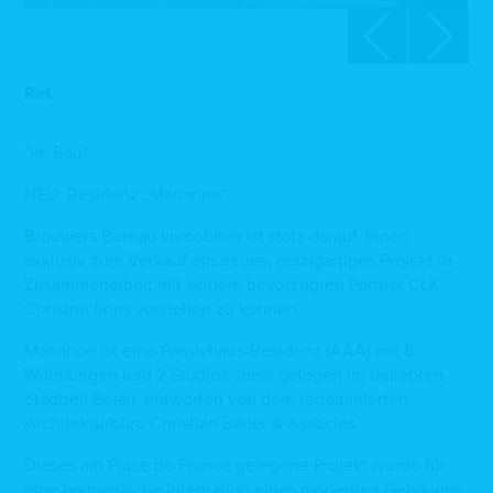
Ref.
*Im Bau*
NEU: Residenz „Marianne“.
Brouwers Bureau Immobilier ist stolz darauf, Ihnen
exklusiv zum Verkauf ein neues, einzigartiges Projekt in
Zusammenarbeit mit seinem bevorzugten Partner CLK
Constructions vorstellen zu können.
Marianne ist eine Passivhaus-Residenz (AAA) mit 8
Wohnungen und 2 Studios, ideal gelegen im beliebten
Stadtteil Belair, entworfen von dem renommierten
Architekturbüro Christian Bauer & Associés.
Dieses am Place de France gelegene Projekt wurde für
eine harmonische Integration eines modernen Gebäudes