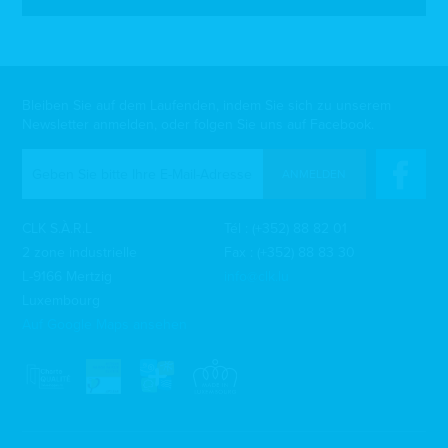
Bleiben Sie auf dem Laufenden, indem Sie sich zu unserem
Newsletter anmelden, oder folgen Sie uns auf Facebook.
ANMELDEN
CLK S.À.R.L
Tél :
(+352) 88 82 01
2 zone industrielle
Fax : (+352) 88 83 30
L-9166 Mertzig
info@clk.lu
Luxembourg
Auf Google Maps ansehen