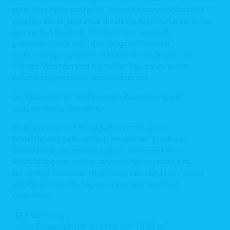
mit einem Haus konzipiert, dessen Fassadencharakter
erhalten bleibt, und zwar durch die Kontinuität́ zwischen
den beiden Räumen, die durch ein Glasdach
gekennzeichnet sind, das die gemeinsamen
Verkehrswege aufgreift. Darüber hinaus tragen die
offenen Volumen und die hellen Räume zu einem
äußerst angenehmen Lebensraum bei.
Die Residenz mit hochwertiger Ausstattung wird
schlüsselfertig übergeben.
Dieses wunderschöne Apartment mit einem
Schlafzimmer befindet sich im zweiten Stock des
Gebäudes B und profitiert durch seine Süd-West-
Ausrichtung von einem schönen natürlichen Licht.
Sie verfügt über eine Nutzfläche von ±84,12 m², davon
±82,73 m² Wohnfläche, und setzt sich wie folgt
zusammen:
* Die Wohnung :
– eine Eingangshalle und Flur von ±9,82 m².