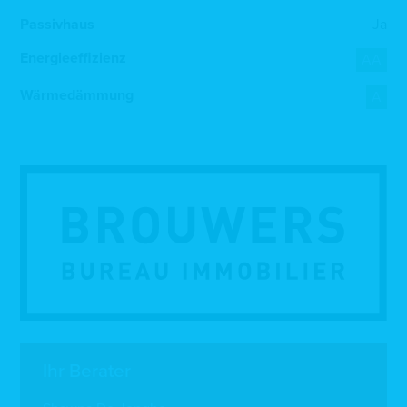
Passivhaus
Ja
Energieeffizienz
AA
Wärmedämmung
A
Ihr Berater