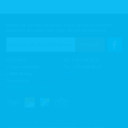
Bleiben Sie auf dem Laufenden, indem Sie sich zu unserem
Newsletter anmelden, oder folgen Sie uns auf Facebook.
ANMELDEN
CLK S.À.R.L
Tél :
(+352) 88 82 01
2 zone industrielle
Fax : (+352) 88 83 30
L-9166 Mertzig
info@clk.lu
Luxembourg
Auf Google Maps ansehen