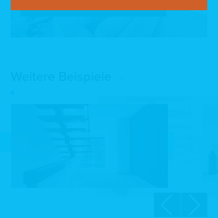
BEGINNEN SIE DIE 360°-BESICHTIGUNG
Weitere Beispiele