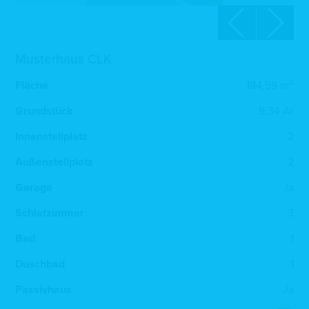
Musterhaus CLK
2
Fläche
184,59 m
Grundstück
9,34 Ar
Innenstellplatz
2
Außenstellplatz
2
Garage
Ja
Schlafzimmer
3
Bad
1
Duschbad
1
Passivhaus
Ja