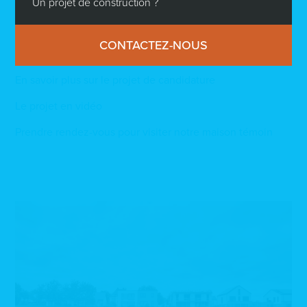
Un projet de construction ?
technologiquement
mais également
écologiquement
responsables
et nous espérons que ce prix pourra
influencer les futurs candidats à la construction et à
CONTACTEZ-NOUS
réduire notre empreinte sur l’environnement.
En savoir plus sur le projet de candidature
Le projet en vidéo
Prendre rendez-vous pour visiter notre maison témoin