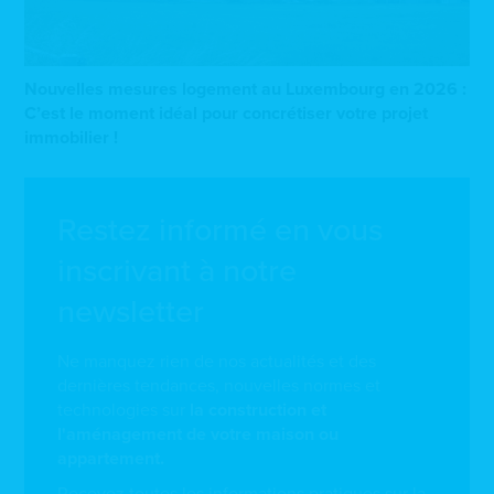
Nouvelles mesures logement au Luxembourg en 2026 :
C’est le moment idéal pour concrétiser votre projet
immobilier !
Restez informé en vous
inscrivant à notre
newsletter
Ne manquez rien de nos actualités et des
dernières tendances, nouvelles normes et
technologies sur
la construction et
l'aménagement de votre maison ou
appartement.