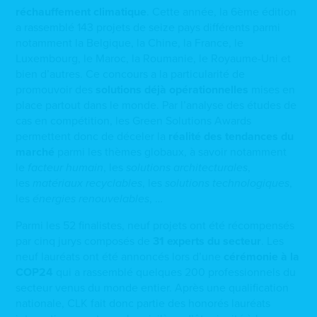
réchauffement climatique
. Cette année, la 6ème édition
a rassemblé 143 projets de seize pays différents parmi
notamment la Belgique, la Chine, la France, le
Luxembourg, le Maroc, la Roumanie, le Royaume-Uni et
bien d’autres. Ce concours a la particularité de
promouvoir des
solutions déjà opérationnelles
mises en
place partout dans le monde. Par l’analyse des études de
cas en compétition, les Green Solutions Awards
permettent donc de déceler la
réalité des tendances du
marché
parmi les thèmes globaux, à savoir notamment
le
facteur humain
, les
solutions architecturales
,
les
matériaux recyclables
, les
solutions technologiques
,
les
énergies renouvelables
, …
Parmi les 52 finalistes, neuf projets ont été récompensés
par cinq jurys composés de
31 experts du secteur
. Les
neuf lauréats ont été annoncés lors d’une
cérémonie à la
COP24
qui a rassemblé quelques 200 professionnels du
secteur venus du monde entier. Après une qualification
nationale, CLK fait donc partie des honorés lauréats