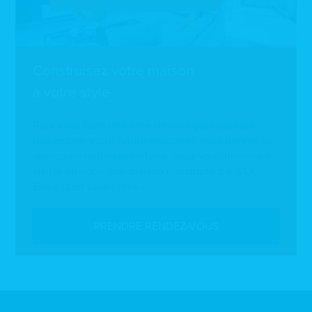
Construisez votre maison
à votre style
Pour vous faire une idée de ce à quoi pourrait
ressembler votre future maison et vous donner un
aperçu de notre savoir-faire, nous vous invitons à
visiter en ligne une maison construite par CLK.
Envie d’en savoir plus ?
PRENDRE RENDEZ-VOUS