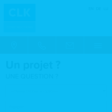
EN
DE
LU
Un projet ?
UNE QUESTION ?