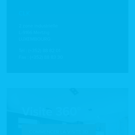
CLK
2 zone industrielle
L-9166 Mertzig
LUXEMBOURG
Tél :
(+352) 88 82 01
Fax : (+352) 88 83 30
Visite 360°
COMMENCER LA VISITE 3D