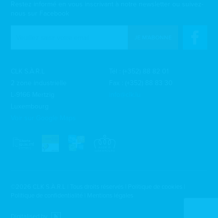
Restez informé en vous inscrivant à notre newsletter ou suivez-
nous sur Facebook
JE M'ABONNE
CLK S.À.R.L
Tél :
(+352) 88 82 01
2 zone industrielle
Fax : (+352) 88 83 30
L-9166 Mertzig
info@clk.lu
Luxembourg
Voir sur Google Maps
©2026 CLK S.À.R.L | Tous droits réservés |
Politique de cookies
|
Politique de confidentialité
|
Mentions légales
Digitalised by