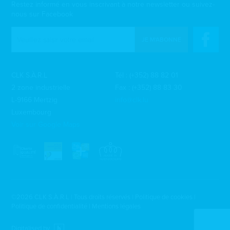
Restez informé en vous inscrivant à notre newsletter ou suivez-
nous sur Facebook
JE M'ABONNE
CLK S.À.R.L
Tél :
(+352) 88 82 01
2 zone industrielle
Fax : (+352) 88 83 30
L-9166 Mertzig
info@clk.lu
Luxembourg
Voir sur Google Maps
©2026 CLK S.À.R.L | Tous droits réservés |
Politique de cookies
|
Politique de confidentialité
|
Mentions légales
Digitalised by