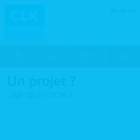
EN
DE
LU
Un projet ?
UNE QUESTION ?