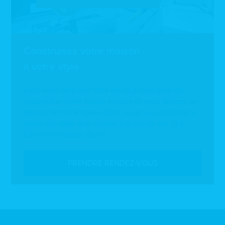
Construisez votre maison
à votre style
Pour vous faire une idée de ce à quoi pourrait
ressembler votre future maison et vous donner un
aperçu de notre savoir-faire, nous vous invitons à
visiter en ligne une maison construite par CLK.
Envie d’en savoir plus ?
PRENDRE RENDEZ-VOUS