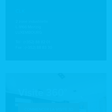
CLK
2 zone industrielle
L-9166 Mertzig
LUXEMBOURG
Tél :
(+352) 88 82 01
Fax : (+352) 88 83 30
Visite 360°
COMMENCER LA VISITE 3D