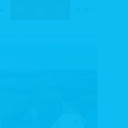
bs
EN
DE
LU
s ouvertes : votre maison à Blaschette vous attend