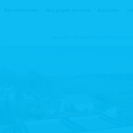
Nos réalisations
Nos projets en vente
Actualités
Jo
Accueil
>
Actualités
>
Invitation porte