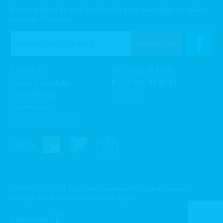
Restez informé en vous inscrivant à notre newsletter ou suivez-
nous sur Facebook
JE M'ABONNE
CLK S.À.R.L
Tél :
(+352) 88 82 01
2 zone industrielle
Fax : (+352) 88 83 30
L-9166 Mertzig
info@clk.lu
Luxembourg
Voir sur Google Maps
©2026 CLK S.À.R.L | Tous droits réservés |
Politique de cookies
|
Politique de confidentialité
|
Mentions légales
Digitalised by