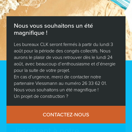
Nous vous souhaitons un été
magnifique !
Les bureaux CLK seront fermés à partir du lundi 3
août pour la période des congés collectifs. Nous
aurons le plaisir de vous retrouver dès le lundi 24
août, avec beaucoup d’enthousiasme et d’énergie
pour la suite de votre projet.
En cas d’urgence, merci de contacter notre
Nouvelles mesures logement au Luxembourg en 2026 :
partenaire Viessmann au numéro 26 33 62 01.
C’est le moment idéal pour concrétiser votre projet
Nous vous souhaitons un été magnifique !
immobilier !
Un projet de construction ?
CONTACTEZ-NOUS
Restez informé en vous
inscrivant à notre