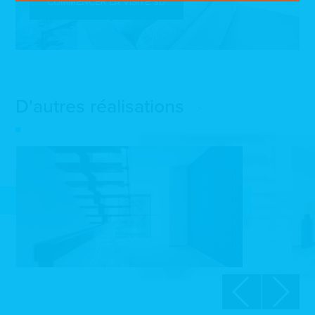
COMMENCER LA VISITE 3D
D'autres réalisations