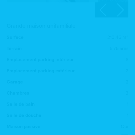
Grande maison unifamiliale
2
Surface
210,46 m
Terrain
5,76 ares
Emplacement parking intérieur
8
Emplacement parking extérieur
2
Garage
2
Chambres
3
Salle de bain
1
Salle de douche
1
Maison passive
Oui