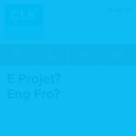
FR
EN
DE
E Projet?
Eng Fro?