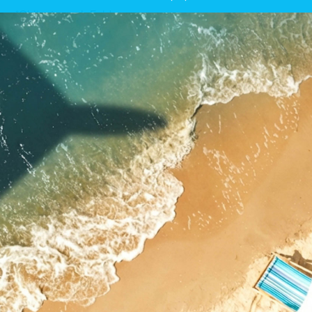
*Obligatoresch Felder
MENG DEMANDE OFSCHÉCKEN
Kommt an entdeckt eise Showroom