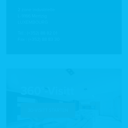
2 zone industrielle
L-9166 Mertzig
LUXEMBOURG
Tél :
(+352) 88 82 01
Fax : (+352) 88 83 30
360°-Visitt
3D-VISITT STARTEN