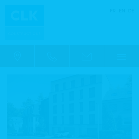
FR
EN
DE