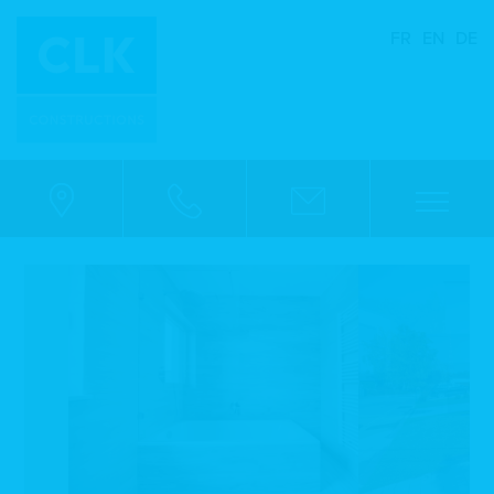
FR
EN
DE