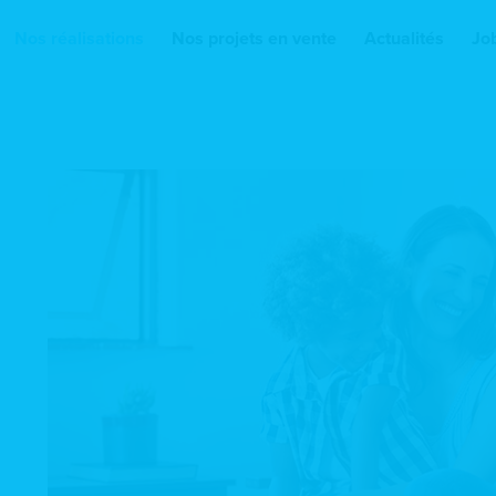
Nos réalisations
Nos projets en vente
Actualités
Jo