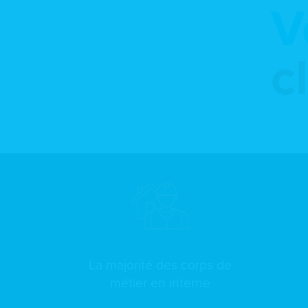
V
c
La majorité des corps de
métier en interne