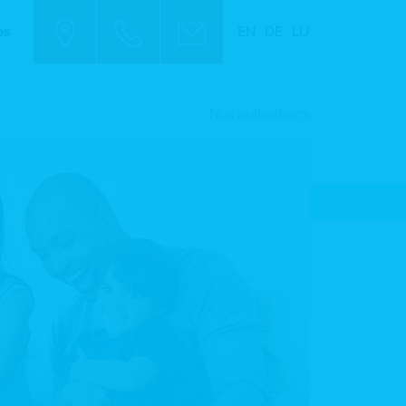
bs
EN
DE
LU
Nos réalisations