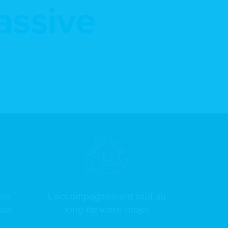
assive
 en
L’accompagnement tout au
tion
long de votre projet