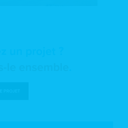
z un projet ?
s-le ensemble
.
E PROJET