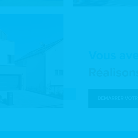
Vous ave
Réalison
DÉMARRER VOTR