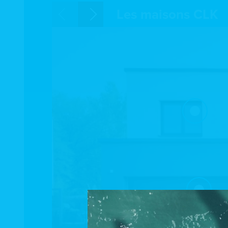
Les maisons CLK