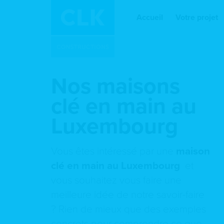
Accueil
Votre projet
Nos maisons
clé en main au
Luxembourg
Vous êtes intéressé par une
maison
clé en main au Luxembourg
et
vous souhaitez vous faire une
meilleure idée de notre savoir-faire
? Rien de mieux que des exemples
concrets pour comprendre ce que