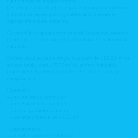
harmonieuse de 6 appartements.
Les volumes ouverts et les espaces lumineux contribuent
à un lieu de vie des plus agréables dans une petite
copropriété à taille humaine.
Ce magnifique appartement offre de très beaux volumes
et bénéficie de part son exposition d’une belle luminosité
naturelle.
Ce bien situé au 3ème étage, disposant de ± 83,33 m² de
surface totale, dont ± 71,00 m² de surface habitable,
proposant 2 chambres à coucher et 1 salle de bain se
compose ainsi :
* Sous-sol :
– une buanderie commune
– une espace vélo commun
– un local poubelle commun
– une cave privative de ± 4,33 m²
* L’appartement :
– un hall d’entrée de ± 6,24 m²